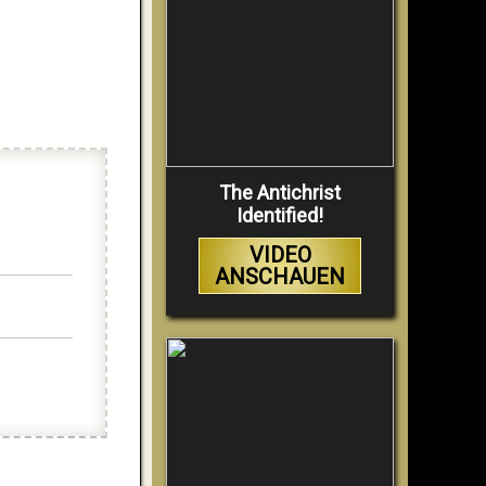
The Antichrist
Identified!
VIDEO
ANSCHAUEN