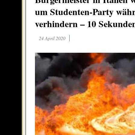
um Studenten-Party währ
verhindern – 10 Sekunde
24 April 2020