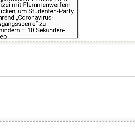
izei mit Flammenwerfern
icken, um Studenten-Party
rend „Coronavirus-
gangssperre“ zu
hindern – 10 Sekunden-
deo