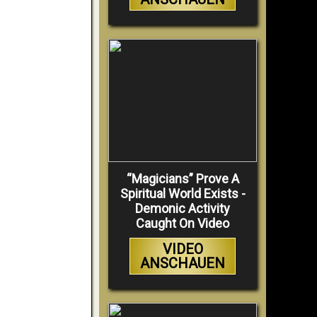
“Magicians” Prove A
Spiritual World Exists -
Demonic Activity
Caught On Video
VIDEO
ANSCHAUEN