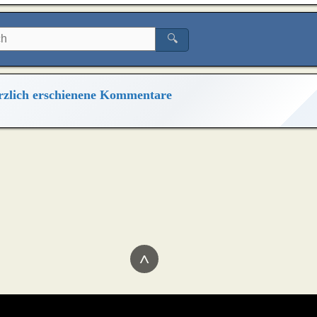
🔍
zlich erschienene Kommentare
^