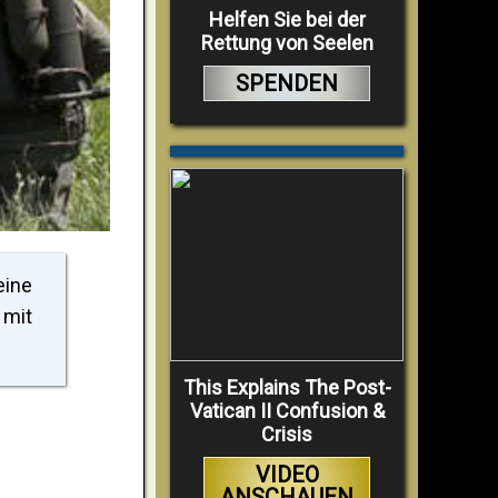
Helfen Sie bei der
Rettung von Seelen
SPENDEN
eine
 mit
This Explains The Post-
Vatican II Confusion &
Crisis
VIDEO
ANSCHAUEN