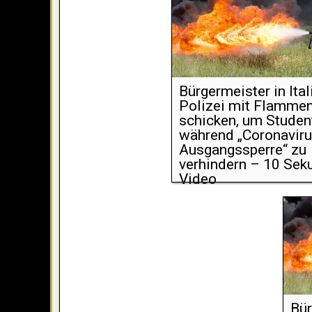
Bürgermeister in Ital
Polizei mit Flamme
schicken, um Studen
während „Coronaviru
Ausgangssperre“ zu
verhindern – 10 Sek
Video
Bür