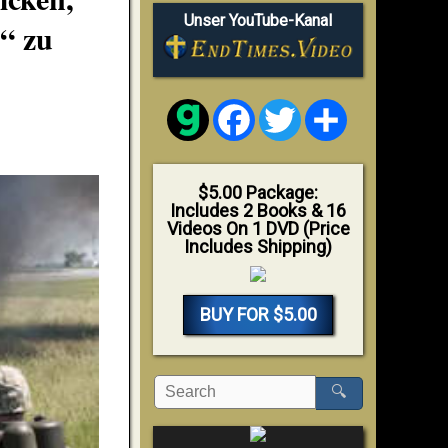
Unser YouTube-Kanal
“ zu
Facebook
Twitter
Share
$5.00 Package:
Includes 2 Books & 16
Videos On 1 DVD (Price
Includes Shipping)
BUY FOR $5.00
🔍