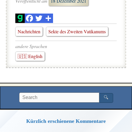
Veröffentlicht am
18 Dezember 2021
Nachrichten
Sekte des Zweiten Vatikanums
andere Sprachen
🇺🇸 English
🔍
Kürzlich erschienene Kommentare