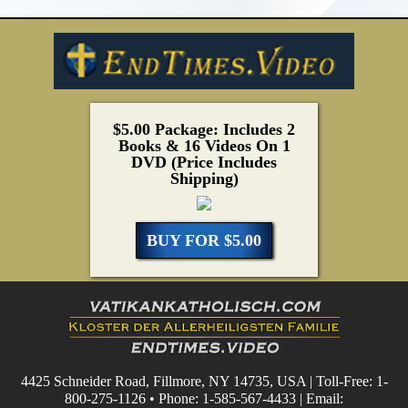
$5.00 Package: Includes 2
Books & 16 Videos On 1
DVD (Price Includes
Shipping)
BUY FOR $5.00
4425 Schneider Road, Fillmore, NY 14735, USA | Toll-Free: 1-
800-275-1126 • Phone: 1-585-567-4433 | Email: