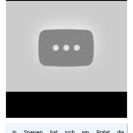
„In Spanien hat sich ein Prälat die