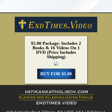
$5.00 Package: Includes 2
Books & 16 Videos On 1
DVD (Price Includes
Shipping)
BUY FOR $5.00