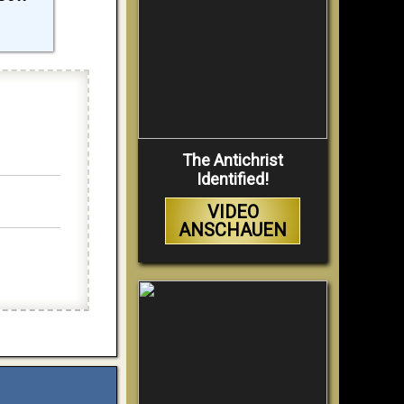
The Antichrist
Identified!
VIDEO
ANSCHAUEN