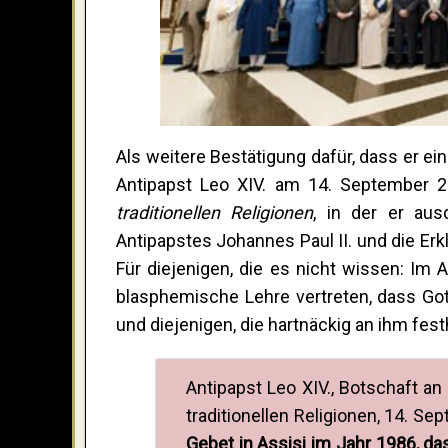
Als weitere Bestätigung dafür, dass er ei
Antipapst Leo XIV. am 14. September 
traditionellen Religionen
, in der er aus
Antipapstes Johannes Paul II. und die Er
Für diejenigen, die es nicht wissen: I
blasphemische Lehre vertreten, dass Gott 
und diejenigen, die hartnäckig an ihm fes
Antipapst Leo XIV., Botschaft a
traditionellen Religionen, 14. S
Gebet in Assisi im Jahr 1986, da