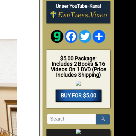
Unser YouTube-Kanal
Facebook
Twitter
Share
$5.00 Package:
Includes 2 Books & 16
Videos On 1 DVD (Price
Includes Shipping)
BUY FOR $5.00
🔍