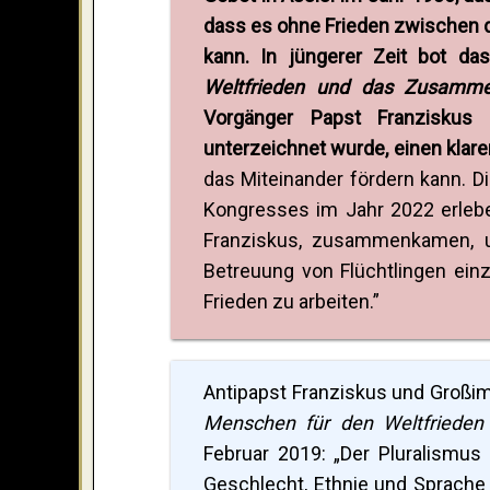
dass es ohne Frieden zwischen 
kann. In jüngerer Zeit bot d
Weltfrieden und das Zusamme
Vorgänger Papst Franziskus
unterzeichnet wurde, einen klar
das Miteinander fördern kann. D
Kongresses im Jahr 2022 erleben
Franziskus, zusammenkamen, u
Betreuung von Flüchtlingen ein
Frieden zu arbeiten.”
Antipapst Franziskus und Großi
Menschen für den Weltfrieden
Februar 2019: „Der Pluralismus 
Geschlecht, Ethnie und Sprache