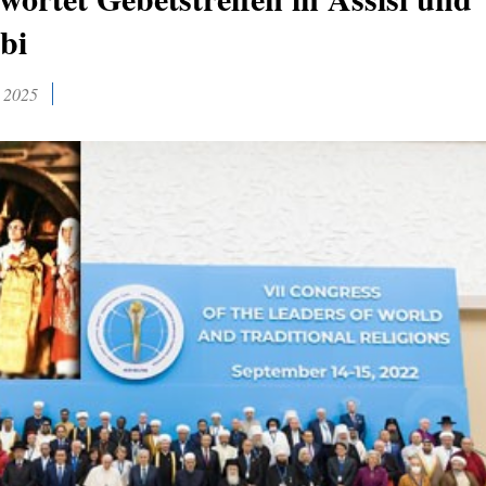
bi
 2025