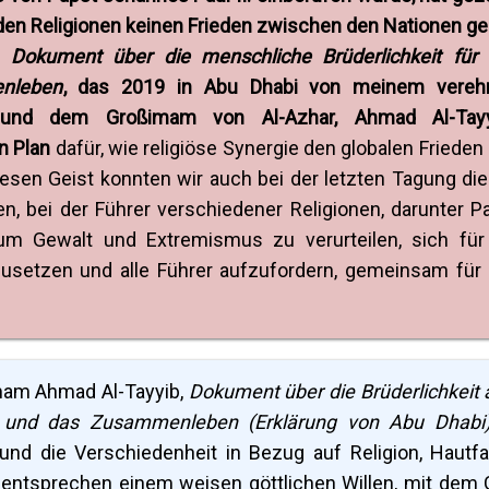
den Religionen keinen Frieden zwischen den Nationen g
as
Dokument über die menschliche Brüderlichkeit für
nleben
, das 2019 in Abu Dhabi von meinem vereh
 und dem Großimam von Al-Azhar, Ahmad Al-Tayy
en Plan
dafür, wie religiöse Synergie den globalen Frieden
iesen Geist konnten wir auch bei der letzten Tagung di
, bei der Führer verschiedener Religionen, darunter P
m Gewalt und Extremismus zu verurteilen, sich für
zusetzen und alle Führer aufzufordern, gemeinsam für
mam Ahmad Al-Tayyib,
Dokument über die Brüderlichkeit a
 und das Zusammenleben (Erklärung von Abu Dhabi)
und die Verschiedenheit in Bezug auf Religion, Hautfa
 entsprechen einem weisen göttlichen Willen, mit dem 