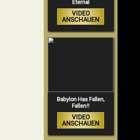
Eternal
VIDEO
ANSCHAUEN
Babylon Has Fallen,
Fallen!!
VIDEO
ANSCHAUEN