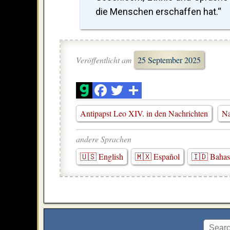
die Menschen erschaffen hat.“
Veröffentlicht am
25 September 2025
Antipapst Leo XIV. in den Nachrichten
Na
andere Sprachen
🇺🇸 English
🇲🇽 Español
🇮🇩 Bahas