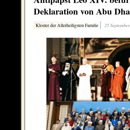
Deklaration von Abu Dha
Kloster der Allerheiligsten Familie
25 September