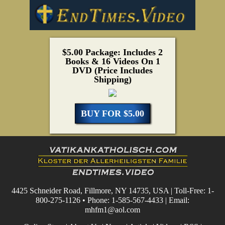
$5.00 Package: Includes 2
Books & 16 Videos On 1
DVD (Price Includes
Shipping)
BUY FOR $5.00
4425 Schneider Road, Fillmore, NY 14735, USA | Toll-Free: 1-
800-275-1126 • Phone: 1-585-567-4433 | Email:
mhfm1@aol.com