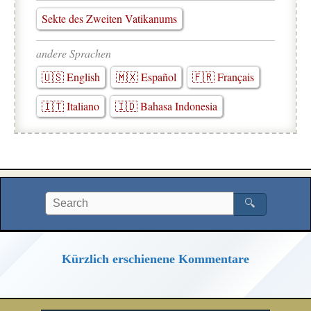
Sekte des Zweiten Vatikanums
andere Sprachen
🇺🇸 English
🇲🇽 Español
🇫🇷 Français
🇮🇹 Italiano
🇮🇩 Bahasa Indonesia
🔍
Kürzlich erschienene Kommentare