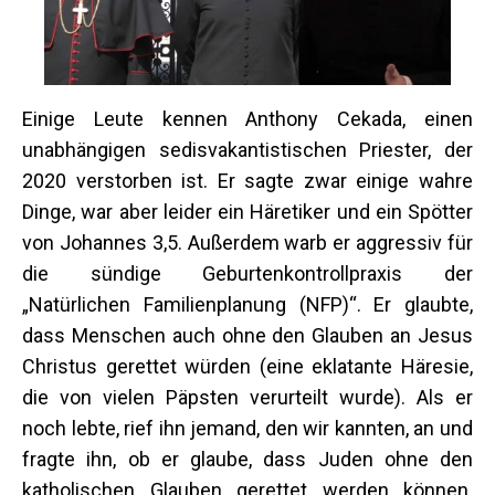
Einige Leute kennen Anthony Cekada, einen
unabhängigen sedisvakantistischen Priester, der
2020 verstorben ist. Er sagte zwar einige wahre
Dinge, war aber leider ein Häretiker und ein Spötter
von Johannes 3,5. Außerdem warb er aggressiv für
die sündige Geburtenkontrollpraxis der
„Natürlichen Familienplanung (NFP)“. Er glaubte,
dass Menschen auch ohne den Glauben an Jesus
Christus gerettet würden (eine eklatante Häresie,
die von vielen Päpsten verurteilt wurde). Als er
noch lebte, rief ihn jemand, den wir kannten, an und
fragte ihn, ob er glaube, dass Juden ohne den
katholischen Glauben gerettet werden können.