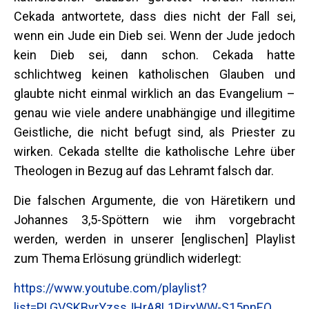
Cekada antwortete, dass dies nicht der Fall sei,
wenn ein Jude ein Dieb sei. Wenn der Jude jedoch
kein Dieb sei, dann schon. Cekada hatte
schlichtweg keinen katholischen Glauben und
glaubte nicht einmal wirklich an das Evangelium –
genau wie viele andere unabhängige und illegitime
Geistliche, die nicht befugt sind, als Priester zu
wirken. Cekada stellte die katholische Lehre über
Theologen in Bezug auf das Lehramt falsch dar.
Die falschen Argumente, die von Häretikern und
Johannes 3,5-Spöttern wie ihm vorgebracht
werden, werden in unserer [englischen] Playlist
zum Thema Erlösung gründlich widerlegt:
https://www.youtube.com/playlist?
list=PLGVSKByrYzssJHrA8L1PjrxWW-S15pnEQ