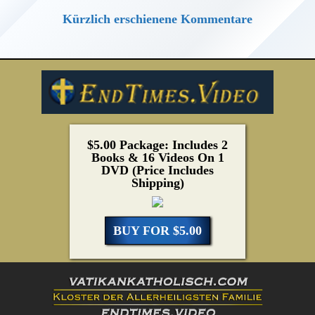
Kürzlich erschienene Kommentare
$5.00 Package: Includes 2
Books & 16 Videos On 1
DVD (Price Includes
Shipping)
BUY FOR $5.00