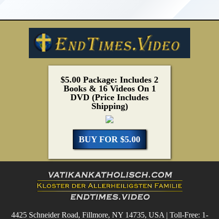
$5.00 Package: Includes 2
Books & 16 Videos On 1
DVD (Price Includes
Shipping)
BUY FOR $5.00
4425 Schneider Road, Fillmore, NY 14735, USA | Toll-Free: 1-