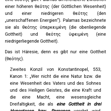
einer höheren θεότης (der Göttlichen Wesenheit)
und einer niedrigeren θεότης (den
„unerschaffenen Energien“). Palamas bezeichnete
sie als θεότης ὑπερκειμένη (die obenliegende
Gottheit) und θεότης ὑφειμένη (eine
niedrigerliegende Gottheit).
Das ist Häresie, denn es gibt nur eine Gottheit
(θεότης).
Zweites Konzil von Konstantinopel, 553,
Kanon 1: „Wer nicht die eine Natur bzw. die
eine Wesenheit des Vaters und des Sohnes
und des Heiligen Geistes, die eine Kraft und
die eine Macht, eine wesensgleiche
Dreifaltigkeit, die als
eine Gottheit in drei
Hypostasen bzw. Personen
verehrt wird,