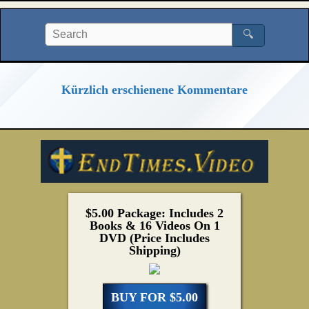
🔍
Kürzlich erschienene Kommentare
$5.00 Package: Includes 2
Books & 16 Videos On 1
DVD (Price Includes
Shipping)
BUY FOR $5.00