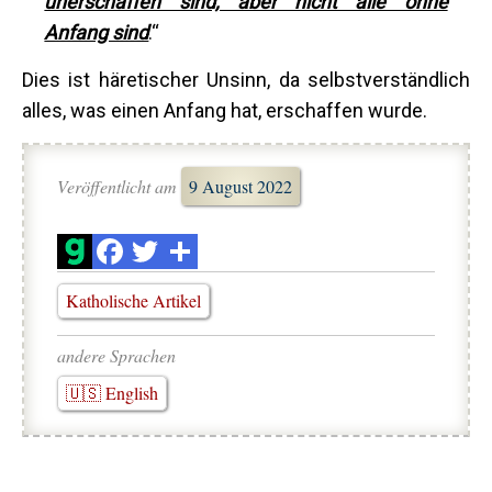
unerschaffen sind, aber nicht alle ohne
Anfang sind
.“
Dies ist häretischer Unsinn, da selbstverständlich
alles, was einen Anfang hat, erschaffen wurde.
Veröffentlicht am
9 August 2022
Katholische Artikel
andere Sprachen
🇺🇸 English