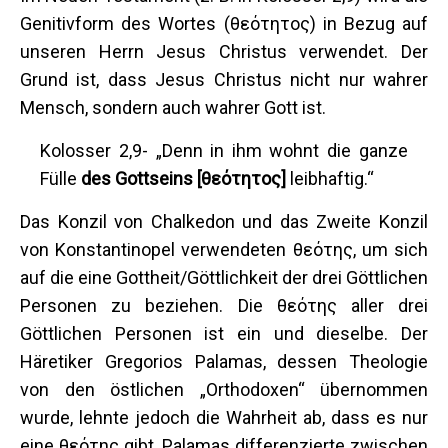
Genitivform des Wortes (θεότητος) in Bezug auf
unseren Herrn Jesus Christus verwendet. Der
Grund ist, dass Jesus Christus nicht nur wahrer
Mensch, sondern auch wahrer Gott ist.
Kolosser 2,9- „Denn in ihm wohnt die ganze
Fülle
des Gottseins [θεότητος]
leibhaftig.“
Das Konzil von Chalkedon und das Zweite Konzil
von Konstantinopel verwendeten θεότης, um sich
auf die eine Gottheit/Göttlichkeit der drei Göttlichen
Personen zu beziehen. Die θεότης aller drei
Göttlichen Personen ist ein und dieselbe. Der
Häretiker Gregorios Palamas, dessen Theologie
von den östlichen „Orthodoxen“ übernommen
wurde, lehnte jedoch die Wahrheit ab, dass es nur
eine θεότης gibt. Palamas differenzierte zwischen