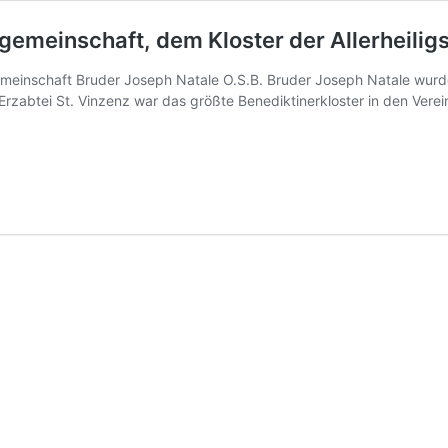
gemeinschaft, dem Kloster der Allerheilig
meinschaft Bruder Joseph Natale O.S.B. Bruder Joseph Natale wurde 
Erzabtei St. Vinzenz war das größte Benediktinerkloster in den Vere